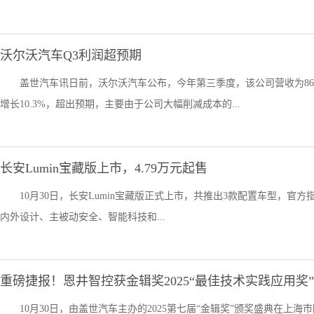
沃尔沃汽车Q3利润超预期
盖世汽车讯日前，沃尔沃汽车公布，今年第三季度，该公司营收为864
增长10.3%，超出预期，主要由于公司大幅削减成本的...
长安Lumin宝藏版上市，4.79万元起售
10月30日，长安Lumin宝藏版正式上市，共推出3款配置车型，官方指导价
内外设计、主被动安全、智能科技和...
重磅捷报！恩井智控获金辑奖2025“最佳技术实践应用奖”
10月30日，由盖世汽车主办的2025第七届“金辑奖”颁奖盛典在上