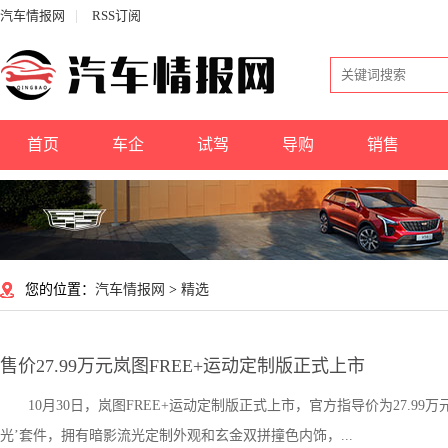
汽车情报网
|
RSS订阅
首页
车企
试驾
导购
销售
您的位置：
汽车情报网
>
精选
售价27.99万元岚图FREE+运动定制版正式上市
10月30日，岚图FREE+运动定制版正式上市，官方指导价为27.
光’套件，拥有暗影流光定制外观和玄金双拼撞色内饰，...