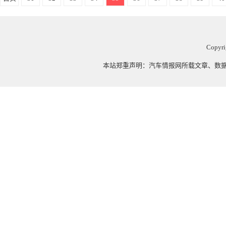
Copyri
本站郑重声明：
汽车情报网
所载文章、数