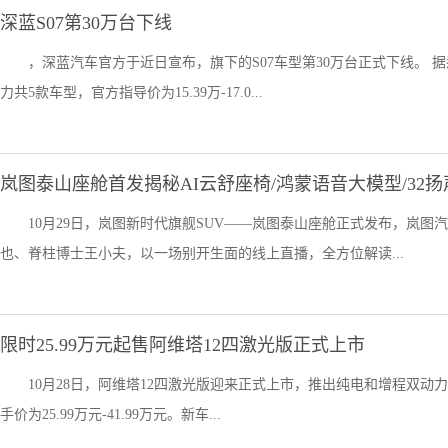
深蓝S07第30万台下线
，深蓝汽车官方于近日宣布，旗下的S07车型第30万台正式下线。 据
力共5款车型，官方指导价为15.39万-17.0...
岚图泰山座舱首发揭秘AI云舒座椅/鸿蒙语音大模型/32
10月29日，岚图新时代旗舰SUV——岚图泰山座舱正式发布，岚
也、脊柱博士王小夫，以一场别开生面的线上直播，全方位解读...
限时25.99万元起售阿维塔12四激光版正式上市
10月28日，阿维塔12四激光版迎来正式上市，推出纯电和增程双动力，
手价为25.99万元-41.99万元。新车...