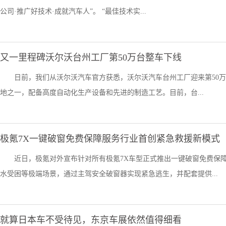
公司·推广好技术·成就汽车人”。 “最佳技术实...
又一里程碑沃尔沃台州工厂第50万台整车下线
日前，我们从沃尔沃汽车官方获悉，沃尔沃汽车台州工厂迎来第50
地之一，配备高度自动化生产设备和先进的制造工艺。目前，台...
极氪7X一键破窗免费保障服务行业首创紧急救援新模式
近日，极氪对外宣布针对所有极氪7X车型正式推出一键破窗免费保
水受困等极端场景，通过主驾安全破窗器实现紧急逃生，并配套提供...
就算日本车不受待见，东京车展依然值得细看