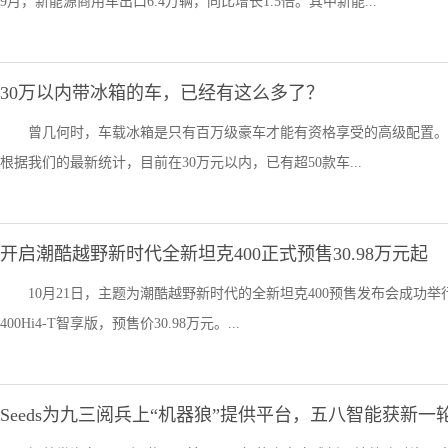
9月，新能源商用车出口6.4万辆，同比增长1.5倍。其中新能...
30万以内带冰箱的车，已经有这么多了？
曾几何时，车载冰箱是只有百万级豪车才能有资格享受的高级配置。
根据我们的最新统计，目前在30万元以内，已有超50款车...
开启潮酷越野新时代全新坦克400正式预售30.98万元起
10月21日，主题为潮酷越野新时代的全新坦克400预售发布会成功举行，
400Hi4-T智享版，预售价30.98万元。...
Seeds为九三阅兵上“机器狼”提供平台，五八智能获新一