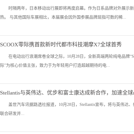
时隔两年，日本移动出行展即将再度启幕。作为日系品牌对外展示新
热。 与其他国际车展相比，本届展会因外国参展品牌屈指可数的稀...
SCOOX零际携首款新时代都市科技潮摩X7全球首秀
在电动出行浪潮席卷全球之际，10月28日，全新高端两轮纯电品牌“
际”为核心价值主张，致力于为年轻用户打造超越期待的电...
Stellantis与英伟达、优步和富士康达成新合作，加速全球r
盖世汽车讯据路透社报道，10月28日，Stellantis宣布，将与英伟达、优步(Ub
联合研发并...