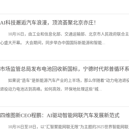
AI科技邂逅汽车浪漫，顶流荟聚北京亦庄！
10月16日，由工业和信息化部、交通运输部、北京市人民政府联合主
心盛大开幕。 大会期间，同步举办中国国际新能源和智能...
市场监管总局发布电池回收新国标，宁德时代邦普循环
如果说“造车”是新能源汽车产业的上半场，那么伴随着“动力电池退役
退役动力电池达到高峰。如何高效、环保地处理这些“城...
四维图新CEO程鹏：AI驱动智能网联汽车发展新范式
10月16日至18日，以“汇智聚能网联无限”为主题的2025世界智