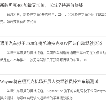
新款坦克400加量又加价，长城坚持高价赚钱
10月21日，新款坦克400开启预售，其中，2026款坦克400Hi4-T智享版预
元。如若预售价和正式售...
通用汽车拟于2028年携凯迪拉克SUV回归自动驾驶赛道
盖世汽车讯据彭博社报道，美国汽车制造商通用汽车公司在关停自动
标是在2028年推出一款无需驾驶员干预即可行驶的车型。 10...
Waymo将在纽瓦克机场开展人类驾驶员操控车辆测试
盖世汽车讯据彭博社报道，AlphabetInc.旗下的自动驾驶子公司
操控测试，为最终实现该交通枢纽的乘客接驳服务...