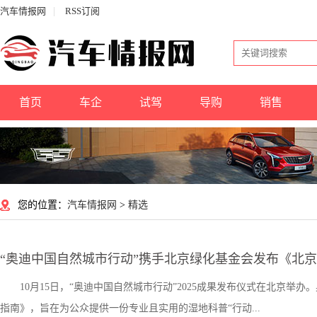
汽车情报网
|
RSS订阅
首页
车企
试驾
导购
销售
您的位置：
汽车情报网
>
精选
“奥迪中国自然城市行动”携手北京绿化基金会发布《北
10月15日，“奥迪中国自然城市行动”2025成果发布仪式在北京
指南》，旨在为公众提供一份专业且实用的湿地科普“行动...