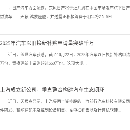
，日产汽车方面透露，东风日产将于近几周在中国市场发布旗下日产
燃油车——天籁·鸿蒙座舱，并透露正积极筹备于明年将ZNISM...
2025年汽车以旧换新补贴申请量突破千万
近日，盖世汽车获悉，截至10月22日，2025年汽车以旧换新补贴申请
万份，置换更新申请则超过660万份。这项大规...
上汽成立新公司，垂直整合构建汽车生态闭环
近日，天眼查显示，上汽集团全资控股的上汽前行汽车科技有限公司正
件研发、智能输配电及控制设备销售、充电桩销售以及计算机软硬...