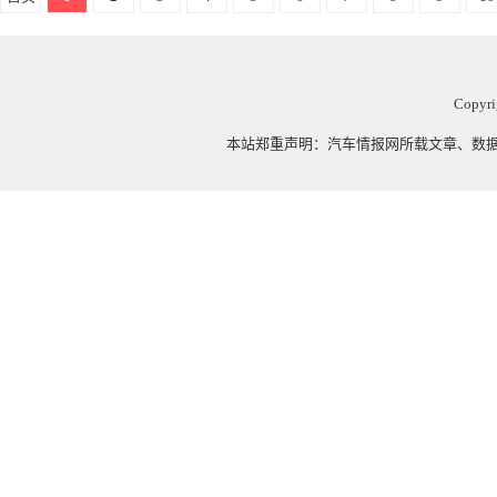
Copyri
本站郑重声明：
汽车情报网
所载文章、数